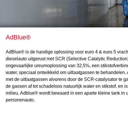
AdBlue®
AdBlue® is de handige oplossing voor euro 4 & euro 5 vrac
dieselauto uitgerust met SCR (Selective Catalytic Reduction
ongevaarlijke ureumoplossing van 32,5%, een stikstofverbin
water, speciaal ontwikkeld om uitlaatgassen te behandelen
met de uitlaatgassen alvorens door de SCR-catalysator te g
de gassen af tot schadeloos natuurlijk water en stikstof, en is
milieu. Adblue® wordt bewaard in een aparte kleine tank in
personenauto.