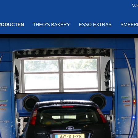
Vol
RODUCTEN
THEO'S BAKERY
ESSO EXTRAS
SMEER