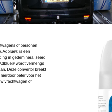
htwagens of personen
). Adblue® is een
ding in gedemineraliseerd
. Adblue® wordt vermengd
aan. Deze convertor breekt
 hierdoor beter voor het
 uw vrachtwagen of